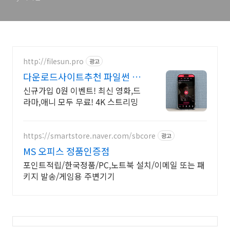
http://filesun.pro
광고
다운로드사이트추천 파일썬 초
고속, 4K 실시간 보기!
신규가입 0원 이벤트! 최신 영화,드
라마,애니 모두 무료! 4K 스트리밍
https://smartstore.naver.com/sbcore
광고
MS 오피스 정품인증점
포인트적립/한국정품/PC,노트북 설치/이메일 또는 패
키지 발송/게임용 주변기기