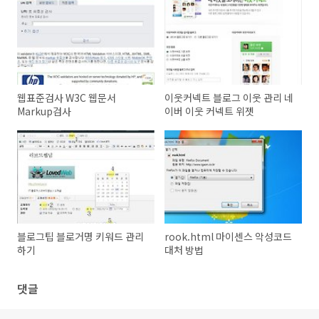
웹표준검사 W3C 웹문서
이웃커넥트 블로그 이웃 관리 네
Markup검사
이버 이웃 커넥트 위젯
블로그팁 블로거명 키워드 관리
rook.html 마이센스 악성코드
하기
대처 방법
댓글