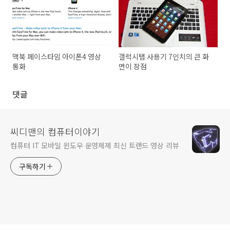
맥북 페이스타임 아이폰4 영상
갤럭시탭 사용기 7인치의 큰 화
통화
면이 장점
댓글
씨디맨의 컴퓨터이야기
컴퓨터 IT 모바일 윈도우 운영체제 최신 트랜드 영상 리뷰
구독하기