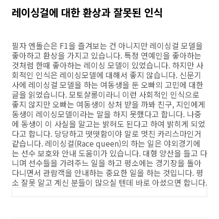
레이싱걸에 대한 환상과 잘못된 인식
필자 엔돌슨은 F1을 즐겨보는 건 아니지만 레이싱걸 모델을
좋아하고 환상을 가지고 있습니다. 특정 연예인을 좋아하는
것처럼 한때 좋아하는 레이싱 모델이 있었습니다. 하지만 사
회적인 인식은 레이싱모델에 대해서 좋지 않습니다. 신문기
사에 레이싱걸 모델을 하는 여동생을 둔 오빠의 고민에 대한
글을 읽었습니다. 모토샬롱이라니 이런 사회적인 인식으로
좋지 않지만 오빠는 여동생이 상처 받을 까봐 친구, 지인에게
동생이 레이싱모델이라는 말을 하지 못했다고 합니다. 나중
에 동생이 이 사실을 알고는 밝혀도 된다고 하여 밝히게 되었
다고 합니다. 당당하고 떳떳함이야 말로 멋진 카리스마인거
같습니다. 레이싱걸(Race queen)의 하는 일은 야외경기에
는 선수 보호와 안내 도움미가 있습니다. 대형 양산을 들고 다
니며 선수들을 가려주느 일을 하고 평소에는 경기장을 돌아
다니면서 관람객을 안내하는 중요한 일을 하는 것입니다. 평
소 잘못 알고 계신 분들이 많으실 텐데 바로 아셨으면 합니다.