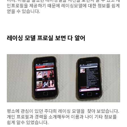
인프로필을 제공하기 때문에 레이싱모델에 대한 정보를 쉽게
얻을 수 있습니다.
레이싱 모델 프로실 보면 다 알어
평소에 관심이 있던 주다희 레이싱 모델을 찾아 보았습니다.
개인 프로필과 경력을 소개해두어 이름과 나이 기타 정보를
쉽게 알수 있었습니다.