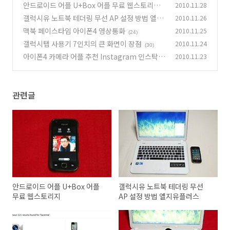
안드로이드 어플 U+Box 어플 무료 웹스토리지
2010.11.28
갤럭시유 노트북 테더링 무선 AP 설정 방법 엘지
2010.11.26
(14)
유플러스
맥북 페이스타임 아이폰4 영상통화
2010.11.25
(7)
(24)
갤럭시탭 사용기 7인치의 큰 화면이 장점
2010.11.24
(30)
아이폰4 카메라 어플 추천 Instagram 인스탁스
2010.11.23
폴라로이드 카메라
(10)
관련글
안드로이드 어플 U+Box 어플
갤럭시유 노트북 테더링 무선
무료 웹스토리지
AP 설정 방법 엘지유플러스