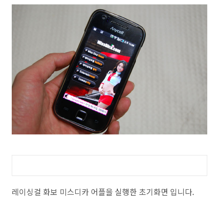
레이싱걸 화보 미스디카 어플을 실행한 초기화면 입니다.