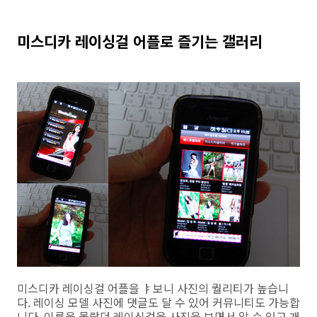
미스디카 레이싱걸 어플로 즐기는 갤러리
미스디카 레이싱걸 어플을 ㅑ보니 사진의 퀄리티가 높습니
다. 레이싱 모델 사진에 댓글도 달 수 있어 커뮤니티도 가능합
니다. 이름을 몰랐던 레이싱걸을 사진을 보면서 알 수 있고 개