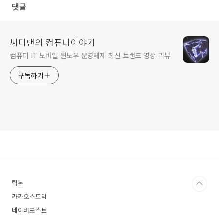
댓글
씨디맨의 컴퓨터이야기
컴퓨터 IT 모바일 윈도우 운영체제 최신 트랜드 영상 리뷰
구독하기
틱톡
카카오스토리
네이버포스트