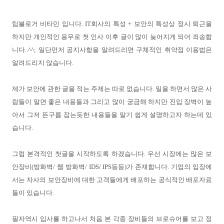
팀블로거 비타민 입니다
. IT
회사의 특성
+
보안의 특성상 정시 퇴근을
하지만 개인적인 용무로 첫 인사 이후 글이 많이 늦어지게 되어 죄송합
니다
..^^;
일단먼저 공지사항을 알려드리면 구체적인 취약점 이용법은
알려드리지 않습니다
.
제가 보안에 관한 글을 적는 주제는 따로 없습니다
.
일을 하면서 많은 사
람들이 알면 좋은 내용들과 그리고 많이 궁금해 하지만 진입 장벽이 높
아서 그저 뜬구름 잡는듯한 내용들을 알기 쉽게 설명하고자 하는데 있
습니다
.
그럼 본격적인 첫글을 시작하도록 하겠습니다
.
우선 시장에는 많은 보
안장비
(
방화벽
/
웹 방화벽
/ IDS/ IPS
등등
)
가 존재합니다
.
기업의 입장에
서는 자사의 보안장비에 대한 고객들에게 배포하는 공식적인 배포자료
들이 있습니다
.
필자역시 입사를 하고나서 처음 본 각종 장비들의 브로슈어를 보고 정