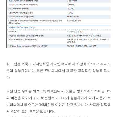
위 그림은 외국의 거대업체중 하나인 주니퍼 사의 방화벽
SSG-520
시리
즈의 성능표입니다
.
물론 주니퍼사에서 제공한 공식적인 성능표 입니
다.
우선 단순 수치를 해보도록 하겠습니다
.
첫줄은 방화벽에서 쓰이는
O/S
의 버전을 이야기 하며 버전별로 미묘하게 성능차이가 있기 때문에 주
니퍼측에서 테스트한
O/S
버전을 이야기 하고 있습니다
.
사용자 입장에
서 의문이 드는 부분은 없습니다
..