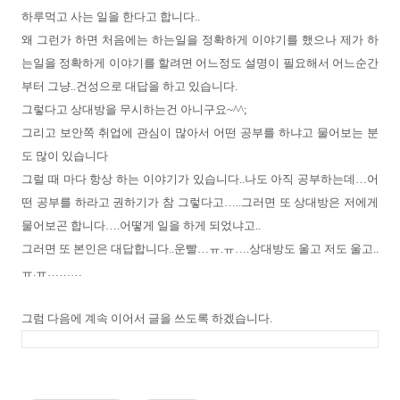
하루먹고 사는 일을 한다고 합니다
..
왜 그런가 하면 처음에는 하는일을 정확하게 이야기를 했으나 제가 하
는일을 정확하게 이야기를 할려면 어느정도 설명이 필요해서 어느순간
부터 그냥
..
건성으로 대답을 하고 있습니다
.
그렇다고 상대방을 무시하는건 아니구요
~^^;
그리고 보안쪽 취업에 관심이 많아서 어떤 공부를 하냐고 물어보는 분
도 많이 있습니다
그럴 때 마다 항상 하는 이야기가 있습니다
..
나도 아직 공부하는데
…
어
떤 공부를 하라고 권하기가 참 그렇다고
…..
그러면 또 상대방은 저에게
물어보곤 합니다
….
어떻게 일을 하게 되었냐고
..
그러면 또 본인은 대답합니다
..
운빨
…
ㅠ
.
ㅠ
….
상대방도 울고 저도 울고
..
ㅠ
.
ㅠ
………
그럼 다음에 계속 이어서 글을 쓰도록 하겠습니다
.