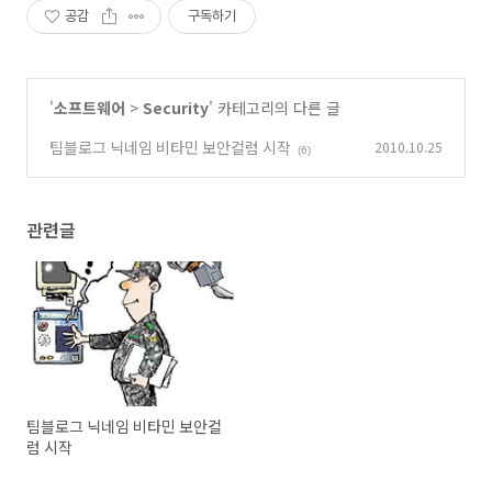
공감
구독하기
'
소프트웨어
>
Security
' 카테고리의 다른 글
팀블로그 닉네임 비타민 보안컬럼 시작
2010.10.25
(6)
관련글
팀블로그 닉네임 비타민 보안컬
럼 시작