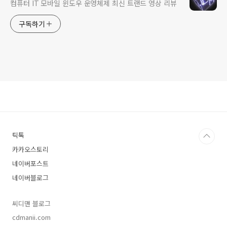
컴퓨터 IT 모바일 윈도우 운영체제 최신 트랜드 영상 리뷰
구독하기
틱톡
카카오스토리
네이버포스트
네이버블로그
씨디맨 블로그
cdmanii.com