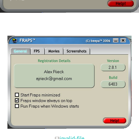
invalid-file