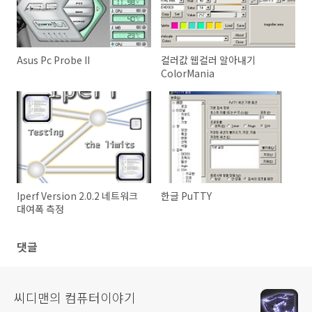
Asus Pc Probe II
컬러값 웹컬러 알아내기
ColorMania
Iperf Version 2.0.2 네트워크
한글 PuTTY
대여폭 측정
댓글
씨디맨의 컴퓨터이야기