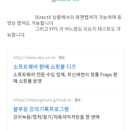
DirectX 상황에서의 화면켭쳐가 가능하며 동
영상 캡쳐도 가능합니다
그리고 FPS 가 어느정도 되는지 테스트도 가
능합니다
http://www.dez.co.kr
광고
소프트웨어 판매 쇼핑몰 디즈
소프트웨어 전문 수입 업체, 최신버젼의 정품 Fraps 판
매 쇼핑몰 운영
https://bluesignum.github.io
광고
블루온 강의기록프로그램
강의녹음/캡처/필기/자동자막저장을 한 번에