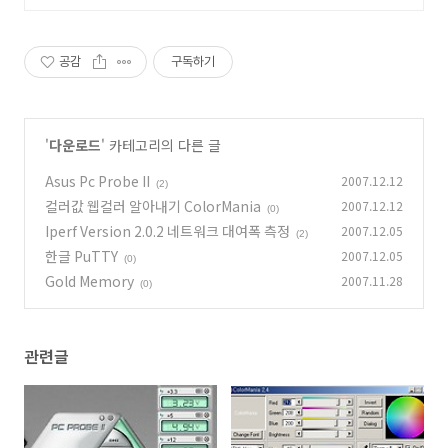
공감
구독하기
'
다운로드
' 카테고리의 다른 글
Asus Pc Probe II
2007.12.12
(2)
컬러값 웹컬러 알아내기 ColorMania
2007.12.12
(0)
Iperf Version 2.0.2 네트워크 대여폭 측정
2007.12.05
(2)
한글 PuTTY
2007.12.05
(0)
Gold Memory
2007.11.28
(0)
관련글