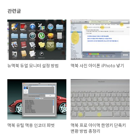
관련글
뉴맥북 듀얼 모니터 설정 방법
맥북 사진 아이폰 iPhoto 넣기
맥북 유틸 맥용 인코더 파벗
맥북 프로 아이맥 한영키 단축키
변환 방법 총정리