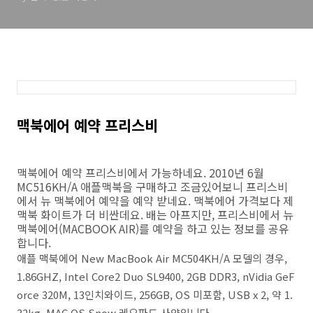
맥북에어 예약 프리스비
맥북에어 예약 프리스비에서 가능하네요. 2010년 6월
MC516KH/A 애플맥북을 구매하고 조금있어보니 프리스비
에서 뉴 맥북에어 예약을 예약 받네요. 맥북에어 가격보다 제
맥북 화이트가 더 비싼데요. 배는 아프지만, 프리스비에서 뉴
맥북에어(MACBOOK AIR)를 예약을 하고 있는 정보를 공유
합니다.
애플 맥북에어 New MacBook Air MC504KH/A 모델의 경우,
1.86GHZ, Intel Core2 Duo SL9400, 2GB DDR3, nVidia GeF
orce 320M, 13인치와이드, 256GB, OS 미포함, USB x 2, 약 1.
32kg, MAC OS Snow 레오파드 사양입니다.