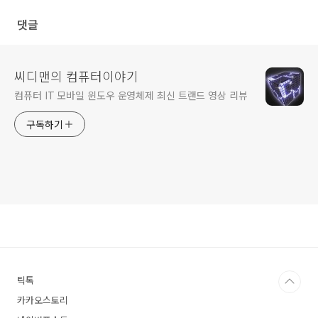
댓글
씨디맨의 컴퓨터이야기
컴퓨터 IT 모바일 윈도우 운영체제 최신 트랜드 영상 리뷰
구독하기
틱톡
카카오스토리