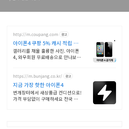
http://m.coupang.com
광고
아이폰4 쿠팡 5% 캐시 적립 혜
택
갤러리를 채울 훌륭한 사진. 아이폰
4, 와우회원 무료배송으로 만나보세
요. 흐릿한 사진은 이제 그만! 놀라
운 카메라 성능으로 일상을 작품처
럼 담아보세요.
https://m.bunjang.co.kr/
광고
지금 가장 핫한 아이폰4
번개장터에서 새상품급 컨디션으로!
가격 부담없이 구매하세요 전국 각
지에서 올라오는 전국구 최다 상품
매일 10만 개 이상의 신규 상품 업로
드