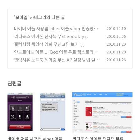
'
모바일
' 카테고리의 다른 글
바이버 어플 사용법 viber 어플 viber 인증방법
2010.12.10
리디북스 아이폰 전자책 무료 ebook
2010.12.06
(24)
(11)
갤럭시탭 동영상 영화 무인코딩 보기
2010.11.29
(3)
안드로이드 어플 U+Box 어플 무료 웹스토리지
2010.11.28
갤럭시유 노트북 테더링 무선 AP 설정 방법 엘지
2010.11.26
(14)
유플러스
(7)
관련글
바이버 어플 사용법 viber 어플
리디북스 아이폰 전자책 무료