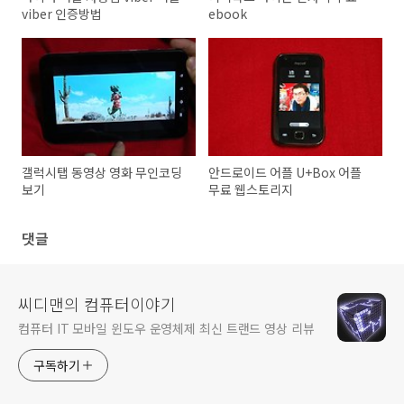
viber 인증방법
ebook
갤럭시탭 동영상 영화 무인코딩
안드로이드 어플 U+Box 어플
보기
무료 웹스토리지
댓글
씨디맨의 컴퓨터이야기
컴퓨터 IT 모바일 윈도우 운영체제 최신 트랜드 영상 리뷰
구독하기