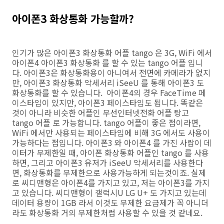
아이폰3 화상통화 가능할까?
인기가 많은 아이폰3 화상통화 어플 tango 은 3G, WiFi 에서
아이폰4 아이폰3 화상통화 를 할 수 있는 tango 어플 입니
다. 아이폰3은 화상통화용이 아니여서 전면에 카메라가 없지
만, 아이폰3 화상통화 악세서리 iSeeU 를 통해 아이폰3 도
화상통화를 할 수 있습니다. 아이폰4의 경우 FaceTime 페
이스타임이 있지만, 아이폰3 페이스타임도 됩니다. 똑같은
것이 아니라 비슷한 어플인 무선인터넷전화 어플 탕고
tango 어플 로 가능합니다. tango 어플이 좋은 점이라면,
WiFi 에서만 사용되는 페이스타임에 비해 3G 에서도 사용이
가능하다는 점입니다. 아이폰3 와 아이폰4 를 가진 사람이 데
이터가 무제한일 때, 아이폰 화상통화 어플인 tango 를 사용
하면, 그리고 아이폰3 유저가 iSeeU 악세서리를 사용한다
면, 화상통화를 무제한으로 사용가능하게 되는것이죠. 실제
로 씨디맨형은 아이폰4를 가지고 있고, 저는 아이폰3를 가지
고 있습니다. 씨디맨형이 갤럭시U LG U+ 도 가지고 있는데
데이터 용량이 1GB 라서 이것도 무제한 요금제가 꼭 아니더
라도 화상통화 거의 무제한처럼 사용할 수 있을 것 같네요.