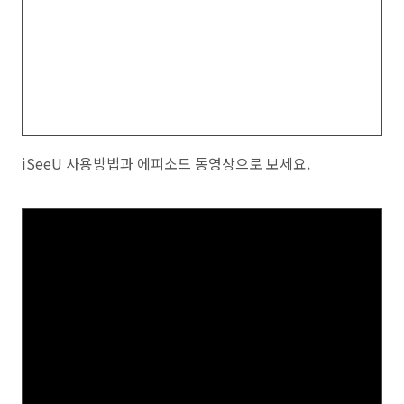
iSeeU 사용방법과 에피소드 동영상으로 보세요.