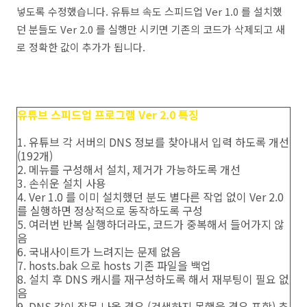
넣도록 수정했습니다. 유튜브 속도 스피드업 Ver 1.0 를 설치했
던 분들도 Ver 2.0 를 실행만 시키면 기존의 코드가 삭제되고 새
로 정확한 값이 추가가 됩니다.
유튜브 스피드업 프로그램 Ver 2.0 특징
1. 유튜브 각 서버의 DNS 정보를 찾아내서 입력 하도록 개선
(192개)
2. 메뉴를 구성해서 설치, 제거가 가능하도록 개선
3. 손쉬운 설치 사용
4. Ver 1.0 를 이미 설치했던 분도 별다른 작업 없이 Ver 2.0
를 실행하면 정상적으로 동작하도록 구성
5. 여러번 반복 실행하더라도, 코드가 중복해서 들어가지 않
음
6. 국내사이트가 느려지는 문제 없음
7. hosts.bak 으로 hosts 기존 파일을 백업
8. 설치 후 DNS 캐시를 재구성하도록 해서 재부팅이 필요 없
음
9. DNS 값이 잘못 나올 경우 (검색하지 못했을 경우 포함) 추