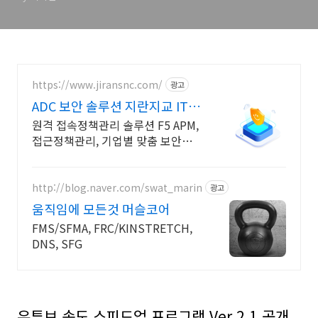
https://www.jiransnc.com/
광고
ADC 보안 솔루션 지란지교 IT
보안솔루션 전문기업
원격 접속정책관리 솔루션 F5 APM,
접근정책관리, 기업별 맞춤 보안서
비스 제공
http://blog.naver.com/swat_marin
광고
움직임에 모든것 머슬코어
FMS/SFMA, FRC/KINSTRETCH,
DNS, SFG
유튜브 속도 스피드업 프로그램 Ver 2.1 공개