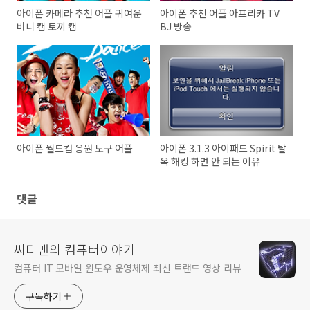
아이폰 카메라 추천 어플 귀여운
아이폰 추천 어플 아프리카 TV
바니 캠 토끼 캠
BJ 방송
아이폰 월드컵 응원 도구 어플
아이폰 3.1.3 아이패드 Spirit 탈
옥 해킹 하면 안 되는 이유
댓글
씨디맨의 컴퓨터이야기
컴퓨터 IT 모바일 윈도우 운영체제 최신 트랜드 영상 리뷰
구독하기