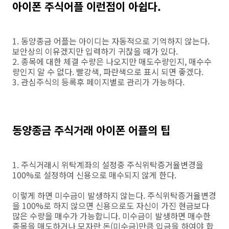
아이폰 주식어플 이런점이 아쉽다.
1. 동양종금 어플는 아이디는 자동적으로 기억하지 않는다.
보안상의 이유겠지만 입력하기 귀찮을 때가 있다.
2. 종목에 대한 체결 수량은 나오지만 매도수량인지, 매수수
량인지 알 수 없다. 빨강색, 파란색으로 표시 되면 좋겠다.
3. 관심주식의 등록후 페이지별로 관리가 가능하다.
동양종금 주식거래 아이폰 어플의 팁
1. 주식거래시 위탁계좌의 설정중 주식위탁증거율변경을
100%로 설정하여 신용으로 매수되지 않게 한다.
이렇게 하면 미수금이 발생하지 않는다. 주식위탁증거율변경
을 100%로 하지 않으면 신용으로도 자신이 가진 현금보다
많은 수량을 매수가 가능합니다. 미수금이 발생하면 매수한
종목을 매도하거나 모자란 돈(미수금)만큼 입금을 하여야 합