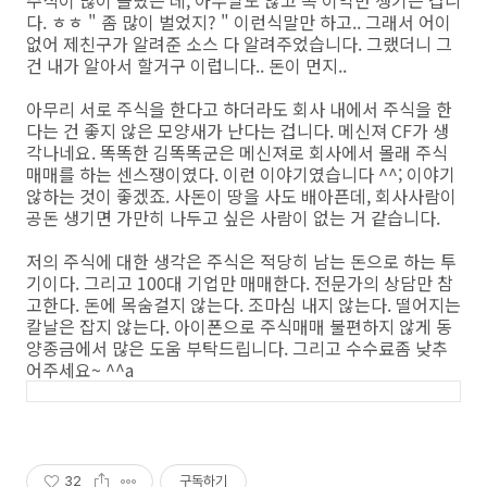
다. ㅎㅎ " 좀 많이 벌었지? " 이런식말만 하고.. 그래서 어이
없어 제친구가 알려준 소스 다 알려주었습니다. 그랬더니 그
건 내가 알아서 할거구 이럽니다.. 돈이 먼지..
아무리 서로 주식을 한다고 하더라도 회사 내에서 주식을 한
다는 건 좋지 않은 모양새가 난다는 겁니다. 메신져 CF가 생
각나네요. 똑똑한 김똑똑군은 메신져로 회사에서 몰래 주식
매매를 하는 센스쟁이였다. 이런 이야기였습니다 ^^; 이야기
않하는 것이 좋겠죠. 사돈이 땅을 사도 배아픈데, 회사사람이
공돈 생기면 가만히 나두고 싶은 사람이 없는 거 같습니다.
저의 주식에 대한 생각은 주식은 적당히 남는 돈으로 하는 투
기이다. 그리고 100대 기업만 매매한다. 전문가의 상담만 참
고한다. 돈에 목숨걸지 않는다. 조마심 내지 않는다. 떨어지는
칼날은 잡지 않는다. 아이폰으로 주식매매 불편하지 않게 동
양종금에서 많은 도움 부탁드립니다. 그리고 수수료좀 낮추
어주세요~ ^^a
32
구독하기