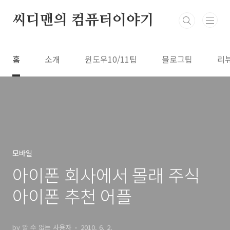
본문 바로가기
씨디맨의 컴퓨터이야기
홈
소개
윈도우10/11팁
블로그팁
리
모바일
아이폰 회사에서 몰래 주식
아이폰 추천 어플
by 알 수 없는 사용자
2010. 6. 2.