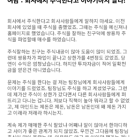
회사에서 주식한다고 회사사람들에게 말하지 마세요. 이전
회사에 있었을 때 주식을 좀했었죠. 그때는 주식을 메신져나
홈페이지로 했었습니다. 주식을 잘하는 친구덕에 쌍용차 주
식을 파업할때 매수를 하였습니다.
주식잘하는 친구는 주식내공이 많아 도움이 많이 되었죠. 그
런데 쌍용차가 파업이 끝나고 상한가를 4번정도 갔었죠. 당
연이 수익은 엄청났습니다. 하지만 투자자금이 적어 일확천
금을 얻은건 아니였습니다.
문제는 주식을 한다는 걸 저는 팀장님에게 회사사람들에게
이야기를 드렸었죠. 팀장님도 주식을 하고 계셨었구요. 그런
데 제가산 주식이 상한가 갔다면서 다른 회사사람들에게 퍼
뜨리고 다니는 겁니다. 저보다 직책이 높아 뭐라고 할 수 없었
고, 제 마인드는 제돈은 제돈, 남돈은 남돈인데 왜 제돈 가지
고 이래라 저래라 하시는지.
계속 제가 매매한 주식 팔았냐 어째냐 말이 많아서 한마디하
고 사이가 좋은 관계가 되지 않았죠. 우낀건 그다음에 팀장님
주식이 많이 올랐는 데, 아무말도 않고 쏙 이익만 챙기는 겁니