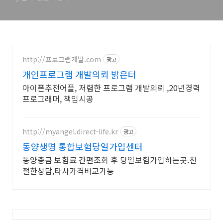
http://프로그램개발.com
광고
개인프로그램 개발의뢰 밝은터
아이폰추천어플, 저렴한 프로그램 개발의뢰 ,20년경력
프로그래머, 책임시공
http://myangel.direct-life.kr
광고
동양생명 통합보험당일가입센터
동양종금 보험료 간편조회 후 당일보험가입하는곳.친
절한상담,타사가격비교가능