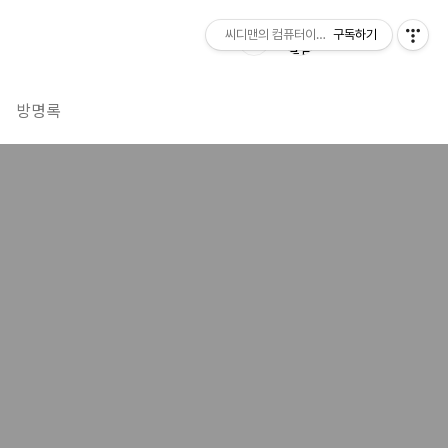
씨디맨의 컴퓨터이야기
구독하기
방명록