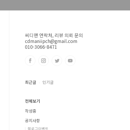
씨디맨 연락처, 리뷰 의뢰 문의
cdmaniipch@gmail.com
010-3066-8471
최근글
인기글
전체보기
작성중
공지사항
블로그이벤트