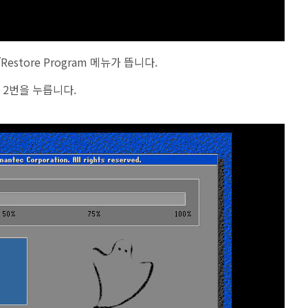
/Restore Program 메뉴가 뜹니다.
 2번을 누릅니다.