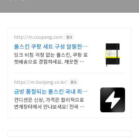
http://m.coupang.com
광고
몰스킨 쿠팡 세트 구성 알뜰한
가격
잉크 비침 걱정 없는 몰스킨, 쿠팡 로
켓배송으로 경험하세요. 깨끗한 필
기감을 찾는다면, 일반노트, 학습에
집중하세요.
https://m.bunjang.co.kr/
광고
금방 품절되는 몰스킨 국내 최대
브랜드 중고거래
컨디션은 신상, 가격은 합리적으로
번개장터에서 만나보세요! 전국 각
지에서 올라오는 전국구 최다 상품
매일 10만 개 이상의 신규 상품 업로
드