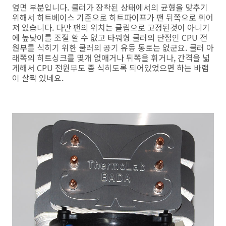
옆면 부분입니다. 쿨러가 장착된 상태에서의 균형을 맞추기
위해서 히트베이스 기준으로 히트파이프가 팬 뒤쪽으로 휘어
져 있습니다. 다만 팬의 위치는 클립으로 고정된것이 아니기
에 높낮이를 조절 할 수 없고 타워형 쿨러의 단점인 CPU 전
원부를 식히기 위한 쿨러의 공기 유동 통로는 없군요. 쿨러 아
래쪽의 히트싱크를 몇개 없애거나 뒤쪽을 휘거나, 간격을 넓
게해서 CPU 전원부도 좀 식히도록 되어있었으면 하는 바램
이 살짝 있네요.