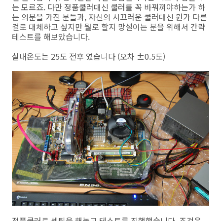
는 모르죠. 다만 정품쿨러대신 쿨러를 꼭 바꿔껴야하는가 하
는 의문을 가진 분들과, 자신의 시끄러운 쿨러대신 뭔가 다른
걸로 대체하고 싶지만 뭘로 할지 망설이는 분을 위해서 간략
테스트를 해보았습니다.
실내온도는 25도 전후 였습니다 (오차 ±0.5도)
정품쿨러로 셋팅을 해놓고 테스트를 진행했습니다. 조건은