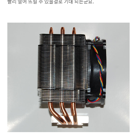
빨리 떨어 뜨릴 수 있을걸로 기대 되는군요.