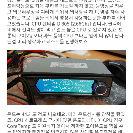
프라임등으로 최대 부하를 거는걸 하지 않고, 동영상을 띄우
고 웹브라우징을 여러개 띄워서 웹서핑을 하며, 몇몇 자주 사
용하는 프로그램을 띄워서 평상시 사용하는듯한 부하를 걸어
보았습니다. CPU 펜티엄 D 805 (2.66Ghz) 입니다. 클럭에
비해서 전력도 많이 먹고 열도 높은 CPU 로 알려져 있죠. 보
통의 코어2듀오나 콰드 등의 CPU 보다는 열이 더 많이 난다
는걸 미리 생각하고 테스트를 진행해보죠.
온도는 44.3 도 정도 나오네요. 미리 온도센서를 장착을 했었
죠. CPU 히트프레스 근처에 있던 온도입니다. 이 CPU 경우
CoreTemp 도 지원하지 않아서 정확한 코어온도를 찍을 수
는 없었지만 측거점을 변경하지 않은 상태로 온도측정을 해