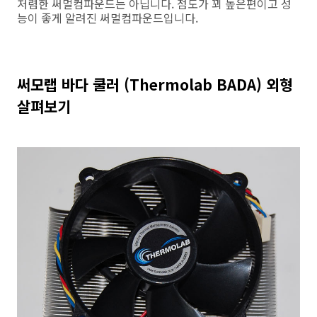
저렴한 써멀컴파운드는 아닙니다. 점도가 꾀 높은편이고 성
능이 좋게 알려진 써멀컴파운드입니다.
써모랩 바다 쿨러 (Thermolab BADA) 외형
살펴보기