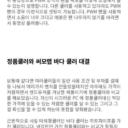
수 있는지 설명합니다. 다른 쿨러를 사용하고 있더라도 PWM
팬의 경우 이런식으로 셋팅이 가능합니다. PWM 팬을 사용하
면서 소음이 너무 크다고 애꿎은 팬 나무라지 않기를 바라면
서 동영상 올려봅니다.
정품쿨러와 써모랩 바다 쿨러 대결
보통때 같다면 여러쿨러들의 일반 사용 조건 및 부하를 걸때
등 나눠서 여러가지 벤치를 만들었을테지만 아무래도 가격이
저렴하면서 엔드유저를 겨냥한 제품이기에 정품쿨러와 비교
를 해보았습니다. 자신의 시끄러운 PC 에 정품쿨러대신 적당
한 가격에 믿을 수 있는 저렴한 쿨러를 달 수 있는 그리고 그
걸 확신을 할 수 있게 하는데 촛점을 맞춰봤습니다.
근본적으로 사실 타워형쿨러인 바다 쿨러는 히트파이프를 가
진 쿨러입니다. 냉각핀만 가진 정품쿨러와는 비교가 힘들지