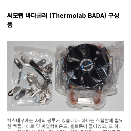
써모랩 바다쿨러 (Thermolab BADA) 구성
품
박스내부에는 2개의 봉투가 있습니다. 하나는 조립할때 필요
한 백플레이트 및 써멀컴파운드, 볼트등이 들어있고, 또 하나