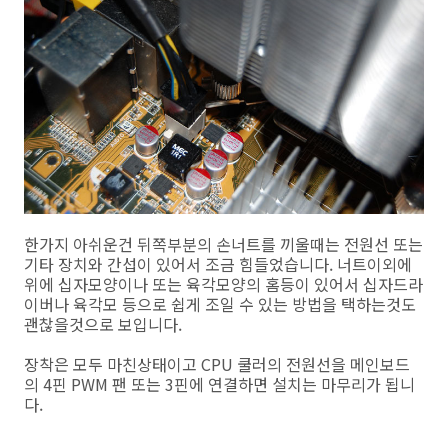
한가지 아쉬운건 뒤쪽부분의 손너트를 끼울때는 전원선 또는
기타 장치와 간섭이 있어서 조금 힘들었습니다. 너트이외에
위에 십자모양이나 또는 육각모양의 홈등이 있어서 십자드라
이버나 육각모 등으로 쉽게 조일 수 있는 방법을 택하는것도
괜찮을것으로 보입니다.
장착은 모두 마친상태이고 CPU 쿨러의 전원선을 메인보드
의 4핀 PWM 팬 또는 3핀에 연결하면 설치는 마무리가 됩니
다.