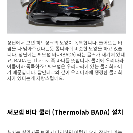
상단에서 보면 히트싱크의 모양이 독특합니다. 들어오는 바
람을 다 맞아주겠다는듯 톱니바퀴 비슷한 모양을 하고 있습
니다. 상단에는 써모랩 바다(BADA) 라는 글귀가 새겨져 있네
요. BADA 는 The sea 즉 바다를 뜻합니다. 쿨러에 우리나라
이름이라 독특하죠? 써모랩은 우리나라에 있는 쿨러회사이
기 때문입니다. 잘만테크와 같이 우리나라에 쟁쟁한 쿨러회
사가 있다는게 자랑스럽네요.
써모랩 바다 쿨러 (Thermolab BADA) 설치
설치는 설명서를 보면서 따라하면 어렵지 않게 장착이 가능