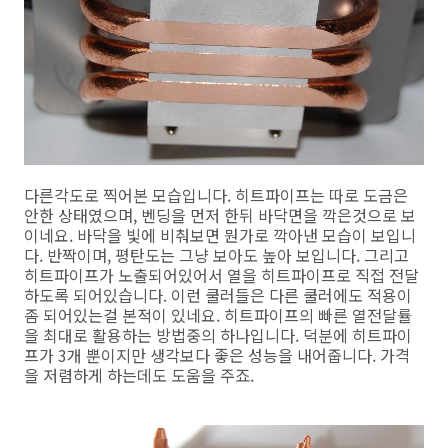
다른각도로 찍어본 모습입니다. 히트파이프는 따로 도금은
안한 상태였으며, 벤딩을 먼저 한뒤 바닥면을 깍은것으로 보
이네요. 바닥을 빛에 비춰보면 뭔가로 깍아낸 모습이 보입니
다. 반짝이며, 평탄도는 그냥 보아도 높아 보입니다. 그리고
히트파이프가 노출되어있어서 열을 히트파이프로 직접 전달
하도록 되어있습니다. 이런 쿨러들은 다른 쿨러에도 적용이
좀 되어있는걸 본적이 있네요. 히트파이프의 빠른 열전달률
을 최대로 활용하는 방법중의 하나입니다. 덕분에 히트파이
프가 3개 뿐이지만 생각보다 좋은 성능을 내어줍니다. 가격
을 저렴하게 하는데도 도움을 주죠.