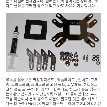
는 바다쿨러 본체입니다. 쿨러는 미리 붙어있는 상태이므로
따로 쿨러를 구매할 필요가 없고 바로 사용이 가능합니다.
봉투를 열어보면 써멀컴파운드 , 백플레이트 , 손너트, 고무
링, 스마트클립, 스마트클립 고정 볼트, 고무패드, 히트싱크
고정 볼트 로 구성되어있습니다. 손너트 및 고정 볼트 경우에
는 4개만 있으면 되지만 1개씩 여분이 더 들어있네요. 혹시
모를 파손이나 문제 등으로 여분이 필요할 것을 대비해서 1
개씩 더 들어있습니다. 써멀컴파운드는 함께 포함되어있지만