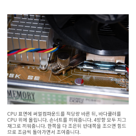
CPU 표면에 써멀컴파운드를 적당량 바른 뒤, 바다쿨러를
CPU 위에 올립니다. 손너트를 끼워줍니다. 4방향 모두 지그
재그로 끼워줍니다. 한쪽을 다 조은뒤 반대쪽을 조으면 힘드
므로 조금씩 돌아가면서 조여줍니다.