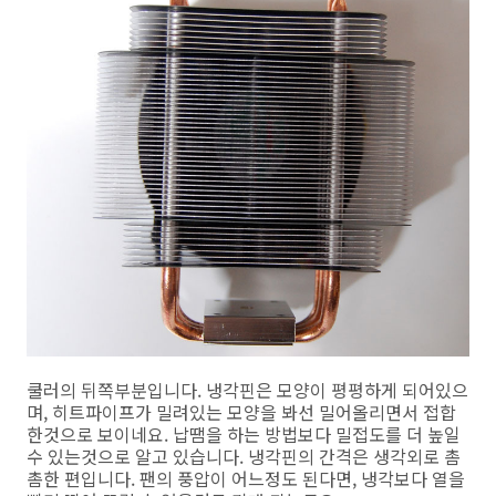
쿨러의 뒤쪽부분입니다. 냉각핀은 모양이 평평하게 되어있으
며, 히트파이프가 밀려있는 모양을 봐선 밀어올리면서 접합
한것으로 보이네요. 납땜을 하는 방법보다 밀접도를 더 높일
수 있는것으로 알고 있습니다. 냉각핀의 간격은 생각외로 촘
촘한 편입니다. 팬의 풍압이 어느정도 된다면, 냉각보다 열을