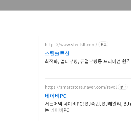
https://www.steelslt.com/
광고
스틸솔루션
최적화, 멀티부팅, 듀얼부팅등 프리미엄 원격 
https://smartstore.naver.com/revol
광고
네이비PC
서든어택 네이비PC! BJ슉맨, BJ레일리, 
는 네이비PC