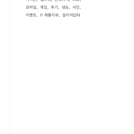
모바일
게임
후기
성능
사진
이벤트
IT 제품리뷰
얼리어답터