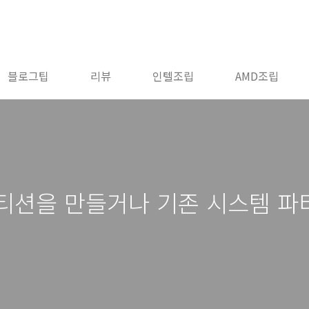
블로그팁
리뷰
인텔조립
AMD조립
파티션을 만들거나 기존 시스템 파