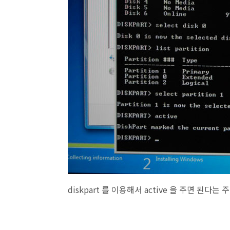
diskpart 를 이용해서 active 을 주면 된