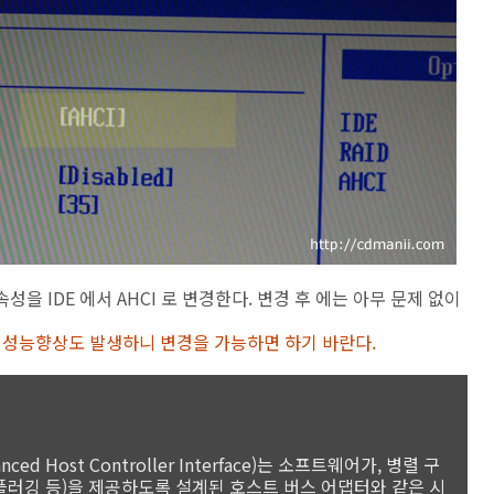
의 속성을 IDE 에서 AHCI 로 변경한다. 변경 후 에는 아무 문제 없이
정도의 성능향상도 발생하니 변경을 가능하면 하기 바란다.
d Host Controller Interface)는 소프트웨어가, 병렬 구
핫 플러깅 등)을 제공하도록 설계된 호스트 버스 어댑터와 같은 시