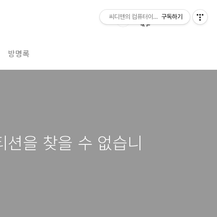
씨디맨의 컴퓨터이야기
구독하기
방명록
티션을 찾을 수 없습니