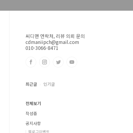
씨디맨 연락처, 리뷰 의뢰 문의
cdmaniipch@gmail.com
010-3066-8471
최근글
인기글
전체보기
작성중
공지사항
블로그이벤트