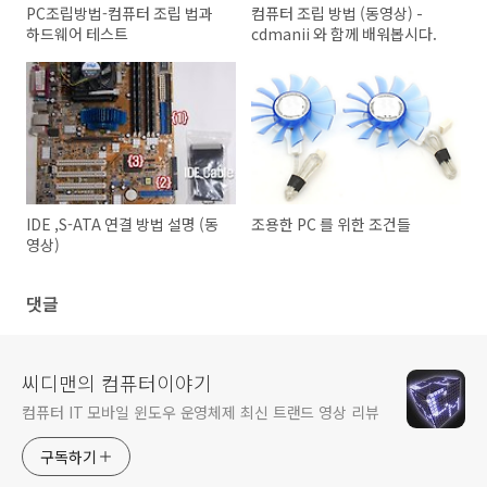
PC조립방법-컴퓨터 조립 법과
컴퓨터 조립 방법 (동영상) -
하드웨어 테스트
cdmanii 와 함께 배워봅시다.
IDE ,S-ATA 연결 방법 설명 (동
조용한 PC 를 위한 조건들
영상)
댓글
씨디맨의 컴퓨터이야기
컴퓨터 IT 모바일 윈도우 운영체제 최신 트랜드 영상 리뷰
구독하기