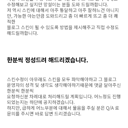
수정해보고 싶지만 망설이는 분들 도와 드릴까합니다.
저 역시 스킨에 대해서 아주 통달하고 아주 잘하느건 아니지
만, 가능한 아는만큼 도와드리고 좀 더 빠르게 뜨고 좀 더 쾌
적한
블로그 스킨이 될 수 있도록 방법을 제시해주고 직접 수정도
해드릴까합니다.
한분씩 정성드려 해드리겠습니다.
스킨수정이 아무래도 스킨을 모두 파악해야하고 그 블로그
운영자의 성격 및 생각도 생각해야하기때문에 댓글 달아주신
한분씩 한분씩
요청하신분 차례대로 처리해드릴 계획입니다. 어느정도 진행
되었는지는 하단에 공지하겠습니다.
하지만, 급하게 어느부분에 대해서 물음을 주실 분은 Q/A 로
문의를 주시면 바로 답변 드리겠습니다.