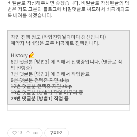
비밀글로 작성해주시면 좋겠습니다. 비밀글로 작성된글의 답
변은 저도 그분의 블로그에 비밀댓글로 써드려서 비공개되도
록 배려를 하겠습니다.
작업 진행 정도 (작업진행될때마다 갱신됩니다)
예약자 닉네임은 모두 비공개로 진행됩니다.
History
6번 댓글분 [방법3] 에 의해서 진행중입니다. (댓글로 작
업 진행중)
7번 댓글분 [방법1] 에 의해서 작업완료
8번 댓글분 컨텍중 지연 skip
12번 댓글분 컨텍중 지연 skip
19번 댓글분 [방법1] 작업 마무리 중
29번 댓글분 [방법1] 작업 중
13
구독하기